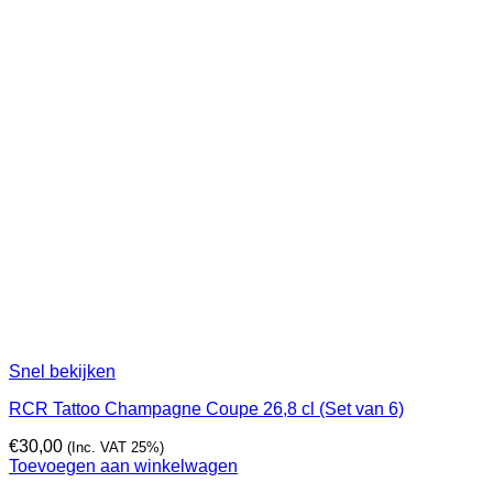
Snel bekijken
RCR Tattoo Champagne Coupe 26,8 cl (Set van 6)
€
30,00
(Inc. VAT 25%)
Toevoegen aan winkelwagen