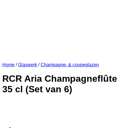
Home
/
Glaswerk
/
Champagne- & coupeglazen
RCR Aria Champagneflûte
35 cl (Set van 6)