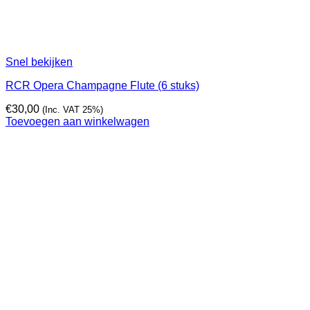
Snel bekijken
RCR Opera Champagne Flute (6 stuks)
€
30,00
(Inc. VAT 25%)
Toevoegen aan winkelwagen