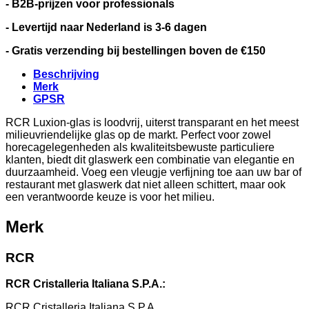
- B2B-prijzen voor professionals
- Levertijd naar Nederland is 3-6 dagen
- Gratis verzending bij bestellingen boven de €150
Beschrijving
Merk
GPSR
RCR Luxion-glas is loodvrij, uiterst transparant en het meest
milieuvriendelijke glas op de markt. Perfect voor zowel
horecagelegenheden als kwaliteitsbewuste particuliere
klanten, biedt dit glaswerk een combinatie van elegantie en
duurzaamheid. Voeg een vleugje verfijning toe aan uw bar of
restaurant met glaswerk dat niet alleen schittert, maar ook
een verantwoorde keuze is voor het milieu.
Merk
RCR
RCR Cristalleria Italiana S.P.A.:
RCR Cristalleria Italiana S.P.A.