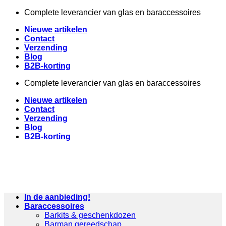
Ga
Complete leverancier van glas en baraccessoires
naar
Nieuwe artikelen
inhoud
Contact
Verzending
Blog
B2B-korting
Complete leverancier van glas en baraccessoires
Nieuwe artikelen
Contact
Verzending
Blog
B2B-korting
In de aanbieding!
Baraccessoires
Barkits & geschenkdozen
Barman gereedschap