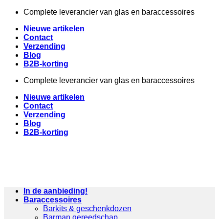
Ga
Complete leverancier van glas en baraccessoires
naar
Nieuwe artikelen
inhoud
Contact
Verzending
Blog
B2B-korting
Complete leverancier van glas en baraccessoires
Nieuwe artikelen
Contact
Verzending
Blog
B2B-korting
In de aanbieding!
Baraccessoires
Barkits & geschenkdozen
Barman gereedschap