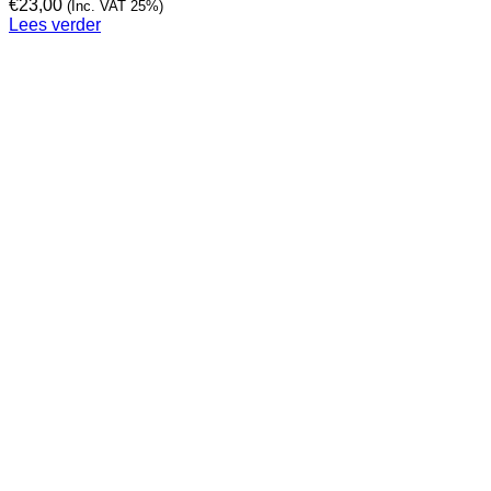
€
23,00
(Inc. VAT 25%)
Lees verder