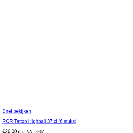
Snel bekijken
RCR Tattoo Highball 37 cl (6 stuks)
€
26,00
(Inc. VAT 25%)