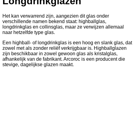
Longdrinkglazen
Het kan verwarrend zijn, aangezien dit glas onder
verschillende namen bekend staat: highballglas,
longdrinkglas en collinsglas, maar ze verwijzen allemaal
naar hetzelfde type glas.
Een highball- of longdrinkglas is een hoog en slank glas, dat
zowel met als zonder reliëf verkrijgbaar is. Highballglazen
zijn beschikbaar in zowel gewoon glas als kristalglas,
afhankelijk van de fabrikant. Arcoroc is een producent die
stevige, dagelijkse glazen maakt.