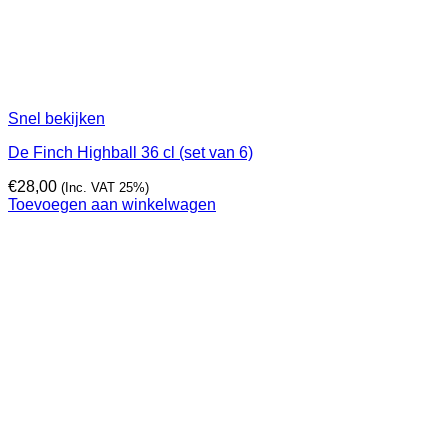
Snel bekijken
De Finch Highball 36 cl (set van 6)
€
28,00
(Inc. VAT 25%)
Toevoegen aan winkelwagen