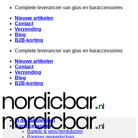
Ga
Complete leverancier van glas en baraccessoires
naar
Nieuwe artikelen
inhoud
Contact
Verzending
Blog
B2B-korting
Complete leverancier van glas en baraccessoires
Nieuwe artikelen
Contact
Verzending
Blog
B2B-korting
In de aanbieding!
Baraccessoires
Barkits & geschenkdozen
Barman gereedschap