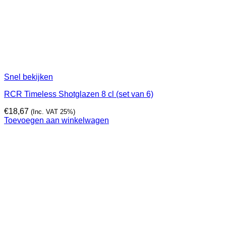
Snel bekijken
RCR Timeless Shotglazen 8 cl (set van 6)
€
18,67
(Inc. VAT 25%)
Toevoegen aan winkelwagen