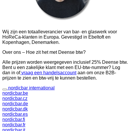
Wij zijn een totaalleverancier van bar- en glaswerk voor
HoReCa-klanten in Europa. Gevestigd in Ebeltoft en
Kopenhagen, Denemarken.
Over ons – Hoe zit het met Deense btw?
Alle prijzen worden weergegeven inclusief 25% Deense btw.
Bent u een zakelijke klant met een EU-btw-nummer? Log
dan in of
vraag een handelsaccount
aan om onze B2B-
prijzen te zien en btw-vrij te kunnen bestellen.
nordicbar international
nordicbar.be
nordicbar.cz
nordicbar.de
nordicbar.dk
nordicbar.es
nordicbar.fi
nordicbar.fr
nordicbar.it