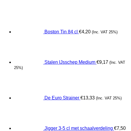
Boston Tin 84 cl
€
4,20
(Inc. VAT 25%)
Stalen IJsschep Medium
€
9,17
(Inc. VAT
25%)
De Euro Strainer
€
13,33
(Inc. VAT 25%)
Jigger 3-5 cl met schaalverdeling
€
7,50