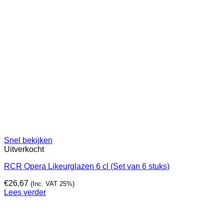
Snel bekijken
Uitverkocht
RCR Opera Likeurglazen 6 cl (Set van 6 stuks)
€
26,67
(Inc. VAT 25%)
Lees verder