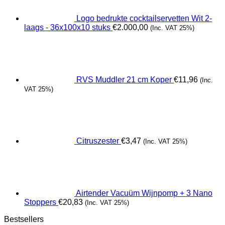
Logo bedrukte cocktailservetten Wit 2-
laags - 36x100x10 stuks
€
2.000,00
(Inc. VAT 25%)
RVS Muddler 21 cm Koper
€
11,96
(Inc.
VAT 25%)
Citruszester
€
3,47
(Inc. VAT 25%)
Airtender Vacuüm Wijnpomp + 3 Nano
Stoppers
€
20,83
(Inc. VAT 25%)
Bestsellers