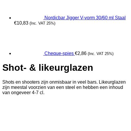
Nordicbar Jigger V-vorm 30/60 ml Staal
€
10,83
(Inc. VAT 25%)
Cheque-spies
€
2,86
(Inc. VAT 25%)
Shot- & likeurglazen
Shots en shooters zijn onmisbaar in veel bars. Likeurglazen
zijn meestal voorzien van een steel en hebben een inhoud
van ongeveer 4-7 cl.