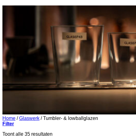
Home
/
Glaswerk
/
Tumbler- & lowballglazen
Filter
Toont alle 35 resultaten