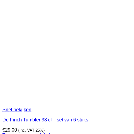
Snel bekijken
De Finch Tumbler 38 cl – set van 6 stuks
€
29,00
(Inc. VAT 25%)