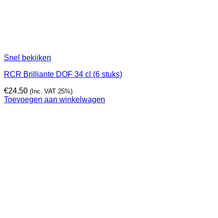
Snel bekijken
RCR Brilliante DOF 34 cl (6 stuks)
€
24,50
(Inc. VAT 25%)
Toevoegen aan winkelwagen