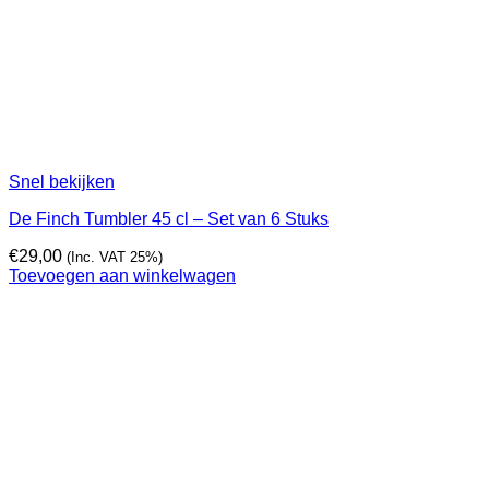
Snel bekijken
De Finch Tumbler 45 cl – Set van 6 Stuks
€
29,00
(Inc. VAT 25%)
Toevoegen aan winkelwagen