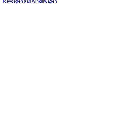
Toevoegen aan winkelwagen