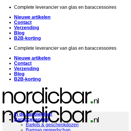
Ga
Complete leverancier van glas en baraccessoires
naar
Nieuwe artikelen
inhoud
Contact
Verzending
Blog
B2B-korting
Complete leverancier van glas en baraccessoires
Nieuwe artikelen
Contact
Verzending
Blog
B2B-korting
In de aanbieding!
Baraccessoires
Barkits & geschenkdozen
Barman gereedschap