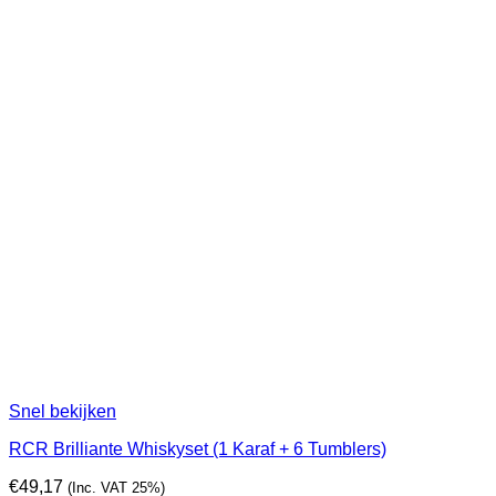
Snel bekijken
RCR Brilliante Whiskyset (1 Karaf + 6 Tumblers)
€
49,17
(Inc. VAT 25%)