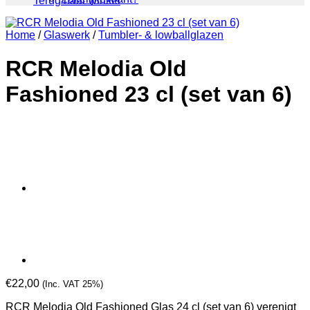
Terug naar winkel
Home
/
Glaswerk
/
Tumbler- & lowballglazen
RCR Melodia Old
Fashioned 23 cl (set van 6)
€
22,00
(Inc. VAT 25%)
RCR Melodia Old Fashioned Glas 24 cl (set van 6) verenigt