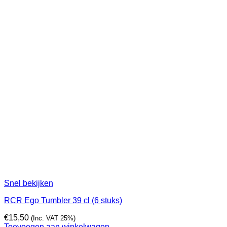
Snel bekijken
RCR Ego Tumbler 39 cl (6 stuks)
€
15,50
(Inc. VAT 25%)
Toevoegen aan winkelwagen