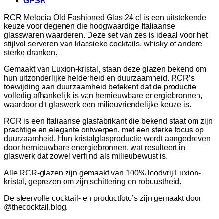
GPSR
RCR Melodia Old Fashioned Glas 24 cl is een uitstekende
keuze voor degenen die hoogwaardige Italiaanse
glasswaren waarderen. Deze set van zes is ideaal voor het
stijlvol serveren van klassieke cocktails, whisky of andere
sterke dranken.
Gemaakt van Luxion-kristal, staan deze glazen bekend om
hun uitzonderlijke helderheid en duurzaamheid. RCR’s
toewijding aan duurzaamheid betekent dat de productie
volledig afhankelijk is van hernieuwbare energiebronnen,
waardoor dit glaswerk een milieuvriendelijke keuze is.
RCR is een Italiaanse glasfabrikant die bekend staat om zijn
prachtige en elegante ontwerpen, met een sterke focus op
duurzaamheid. Hun kristalglasproductie wordt aangedreven
door hernieuwbare energiebronnen, wat resulteert in
glaswerk dat zowel verfijnd als milieubewust is.
Alle RCR-glazen zijn gemaakt van 100% loodvrij Luxion-
kristal, geprezen om zijn schittering en robuustheid.
De sfeervolle cocktail- en productfoto’s zijn gemaakt door
@thecocktail.blog.