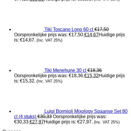
Tiki Toscano Lono 60 cl
€
17,50
Oorspronkelijke prijs was: €17,50.
€
14,67
Huidige prijs
is: €14,67.
(Inc. VAT 25%)
Tiki Menehune 30 cl
€
18,36
Oorspronkelijke prijs was: €18,36.
€
15,32
Huidige prijs
is: €15,32.
(Inc. VAT 25%)
Luigi Bormioli Mixology Spaanse Set 80
cl (4 stuks)
€
30,33
Oorspronkelijke prijs was:
€30,33.
€
27,97
Huidige prijs is: €27,97.
(Inc. VAT 25%)