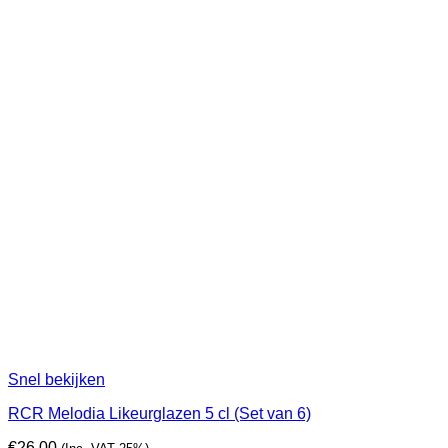
Snel bekijken
RCR Melodia Likeurglazen 5 cl (Set van 6)
€
26,00