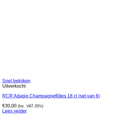
Snel bekijken
Uitverkocht
RCR Adagio Champagneflûtes 18 cl (set van 6)
€
30,00
(Inc. VAT 25%)
Lees verder