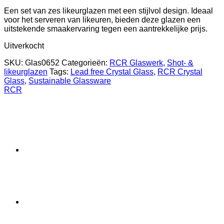
Een set van zes likeurglazen met een stijlvol design. Ideaal
voor het serveren van likeuren, bieden deze glazen een
uitstekende smaakervaring tegen een aantrekkelijke prijs.
Uitverkocht
SKU:
Glas0652
Categorieën:
RCR Glaswerk
,
Shot- &
likeurglazen
Tags:
Lead free Crystal Glass
,
RCR Crystal
Glass
,
Sustainable Glassware
RCR