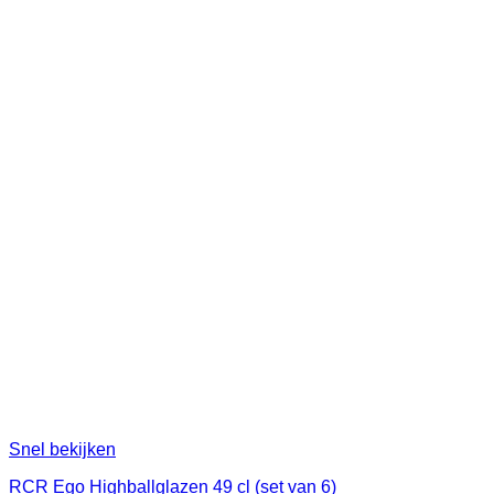
Snel bekijken
RCR Ego Highballglazen 49 cl (set van 6)