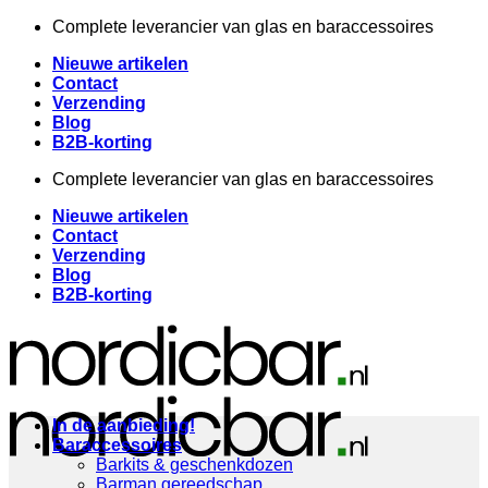
Ga
Complete leverancier van glas en baraccessoires
naar
Nieuwe artikelen
inhoud
Contact
Verzending
Blog
B2B-korting
Complete leverancier van glas en baraccessoires
Nieuwe artikelen
Contact
Verzending
Blog
B2B-korting
In de aanbieding!
Baraccessoires
Barkits & geschenkdozen
Barman gereedschap