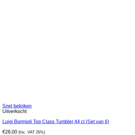
Snel bekijken
Uitverkocht
Luigi Bormioli Top Class Tumbler 44 cl (Set van 6)
€
28,00
(Inc. VAT 25%)