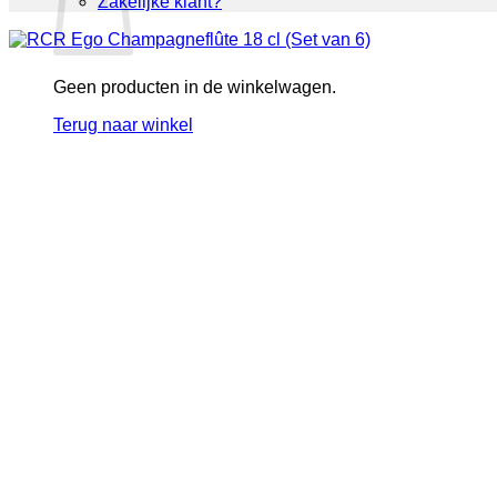
Zakelijke klant?
Geen producten in de winkelwagen.
Terug naar winkel