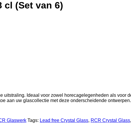
cl (Set van 6)
 uitstraling. Ideaal voor zowel horecagelegenheden als voor de 
toe aan uw glascollectie met deze onderscheidende ontwerpen.
CR Glaswerk
Tags:
Lead free Crystal Glass
,
RCR Crystal Glass