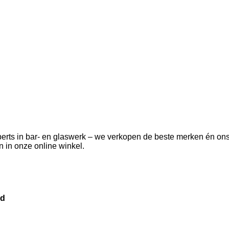
 experts in bar- en glaswerk – we verkopen de beste merken én o
 in onze online winkel.
id