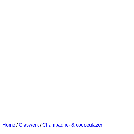
Home
/
Glaswerk
/
Champagne- & coupeglazen