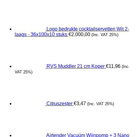
Logo bedrukte cocktailservetten Wit 2-
laags - 36x100x10 stuks
€
2.000,00
(Inc. VAT 25%)
RVS Muddler 21 cm Koper
€
11,96
(Inc.
VAT 25%)
Citruszester
€
3,47
(Inc. VAT 25%)
Airtender Vacuüm Wijnpomp + 3 Nano