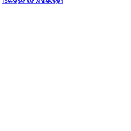
Toevoegen aan winkelwagen