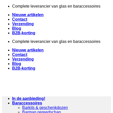
Ga
Complete leverancier van glas en baraccessoires
naar
Nieuwe artikelen
inhoud
Contact
Verzending
Blog
B2B-korting
Complete leverancier van glas en baraccessoires
Nieuwe artikelen
Contact
Verzending
Blog
B2B-korting
In de aanbieding!
Baraccessoires
Barkits & geschenkdozen
Barman gereedschap