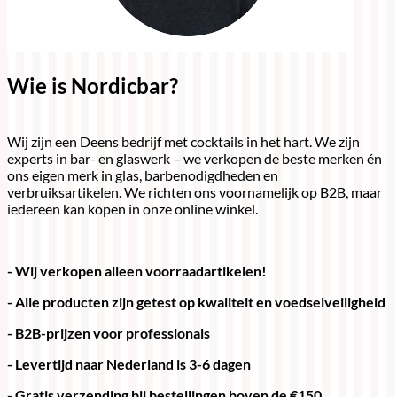
Wie is Nordicbar?
Wij zijn een Deens bedrijf met cocktails in het hart. We zijn
experts in bar- en glaswerk – we verkopen de beste merken én
ons eigen merk in glas, barbenodigdheden en
verbruiksartikelen. We richten ons voornamelijk op B2B, maar
iedereen kan kopen in onze online winkel.
- Wij verkopen alleen voorraadartikelen!
- Alle producten zijn getest op kwaliteit en voedselveiligheid
- B2B-prijzen voor professionals
- Levertijd naar Nederland is 3-6 dagen
- Gratis verzending bij bestellingen boven de €150