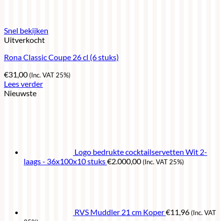
Snel bekijken
Uitverkocht
Rona Classic Coupe 26 cl (6 stuks)
€
31,00
(Inc. VAT 25%)
Lees verder
Nieuwste
Logo bedrukte cocktailservetten Wit 2-
laags - 36x100x10 stuks
€
2.000,00
(Inc. VAT 25%)
RVS Muddler 21 cm Koper
€
11,96
(Inc. VAT