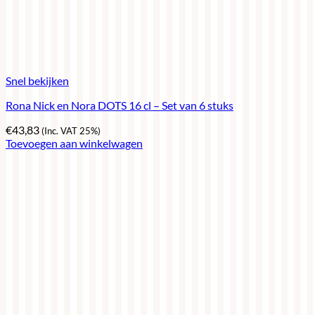
Snel bekijken
Rona Nick en Nora DOTS 16 cl – Set van 6 stuks
€
43,83
(Inc. VAT 25%)
Toevoegen aan winkelwagen