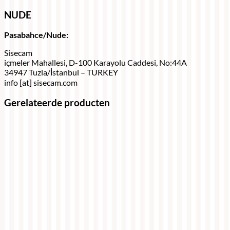
NUDE
Pasabahce/Nude:
Sisecam
içmeler Mahallesi, D-100 Karayolu Caddesi, No:44A
34947 Tuzla/İstanbul – TURKEY
info [at] sisecam.com
Gerelateerde producten