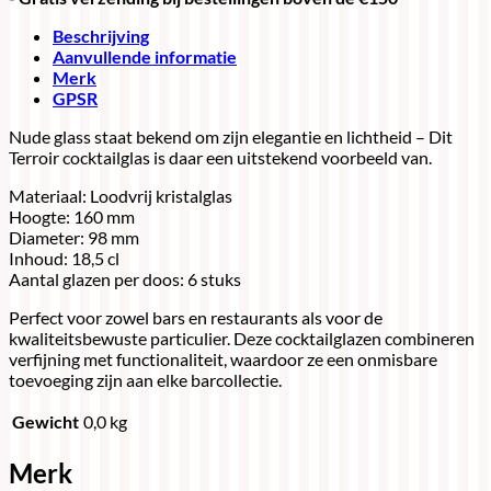
Beschrijving
Aanvullende informatie
Merk
GPSR
Nude glass staat bekend om zijn elegantie en lichtheid – Dit
Terroir cocktailglas is daar een uitstekend voorbeeld van.
Materiaal: Loodvrij kristalglas
Hoogte: 160 mm
Diameter: 98 mm
Inhoud: 18,5 cl
Aantal glazen per doos: 6 stuks
Perfect voor zowel bars en restaurants als voor de
kwaliteitsbewuste particulier. Deze cocktailglazen combineren
verfijning met functionaliteit, waardoor ze een onmisbare
toevoeging zijn aan elke barcollectie.
Gewicht
0,0 kg
Merk