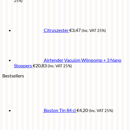
25%)
Citruszester
€
3,47
(Inc. VAT 25%)
Airtender Vacuüm Wijnpomp + 3 Nano
Stoppers
€
20,83
(Inc. VAT 25%)
Bestsellers
Boston Tin 84 cl
€
4,20
(Inc. VAT 25%)