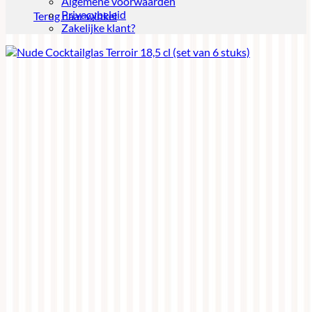
Algemene voorwaarden
Privacybeleid
Terug naar winkel
Zakelijke klant?