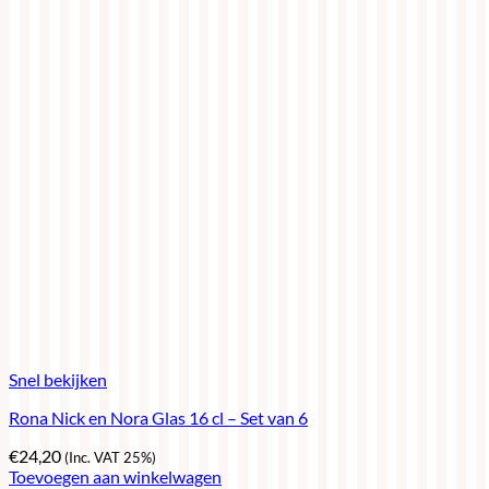
Snel bekijken
Rona Nick en Nora Glas 16 cl – Set van 6
€
24,20
(Inc. VAT 25%)
Toevoegen aan winkelwagen