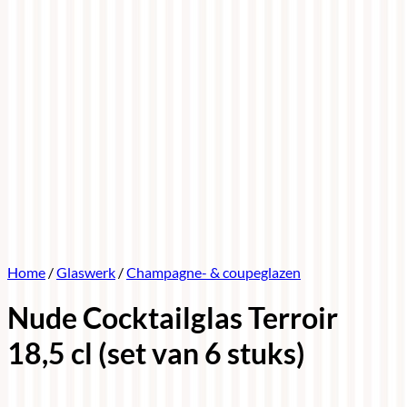
Home
/
Glaswerk
/
Champagne- & coupeglazen
Nude Cocktailglas Terroir
18,5 cl (set van 6 stuks)