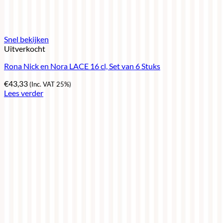
Snel bekijken
Uitverkocht
Rona Nick en Nora LACE 16 cl, Set van 6 Stuks
€
43,33
(Inc. VAT 25%)
Lees verder