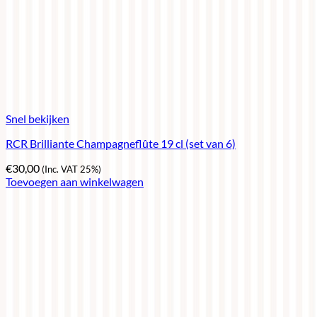
Snel bekijken
RCR Brilliante Champagneflûte 19 cl (set van 6)
€
30,00
(Inc. VAT 25%)
Toevoegen aan winkelwagen