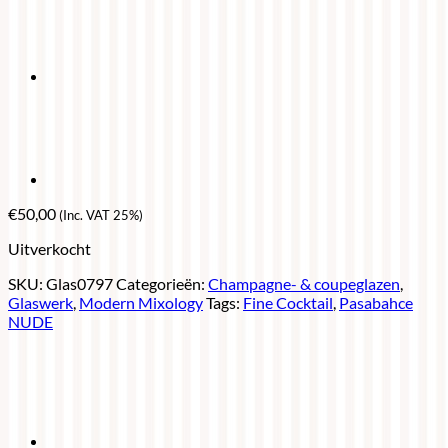
€
50,00
(Inc. VAT 25%)
Uitverkocht
SKU:
Glas0797
Categorieën:
Champagne- & coupeglazen
,
Glaswerk
,
Modern Mixology
Tags:
Fine Cocktail
,
Pasabahce
NUDE