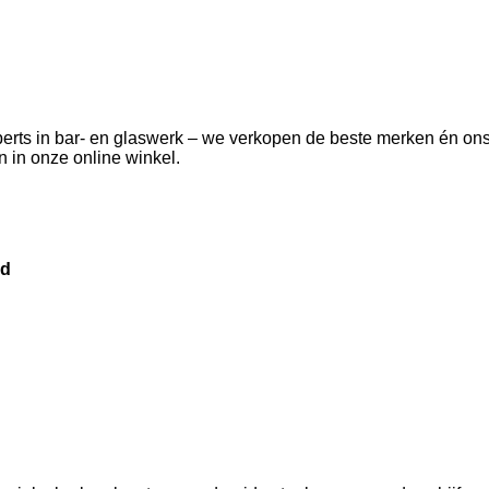
 experts in bar- en glaswerk – we verkopen de beste merken én o
 in onze online winkel.
id