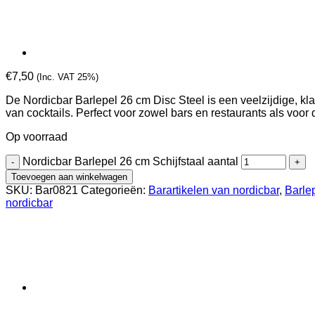
€
7,50
(Inc. VAT 25%)
De Nordicbar Barlepel 26 cm Disc Steel is een veelzijdige, kl
van cocktails. Perfect voor zowel bars en restaurants als voor
Op voorraad
Nordicbar Barlepel 26 cm Schijfstaal aantal
Toevoegen aan winkelwagen
SKU:
Bar0821
Categorieën:
Barartikelen van nordicbar
,
Barle
nordicbar