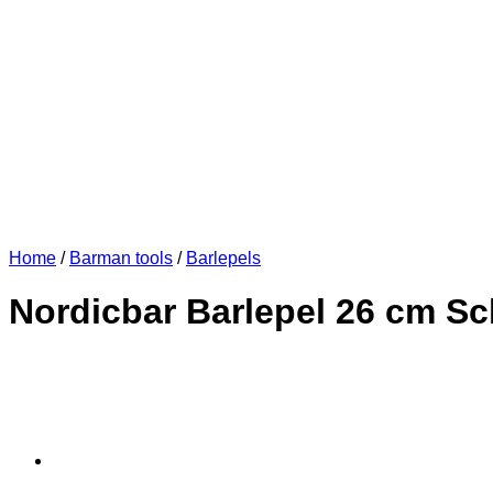
Home
/
Barman tools
/
Barlepels
Nordicbar Barlepel 26 cm Sch