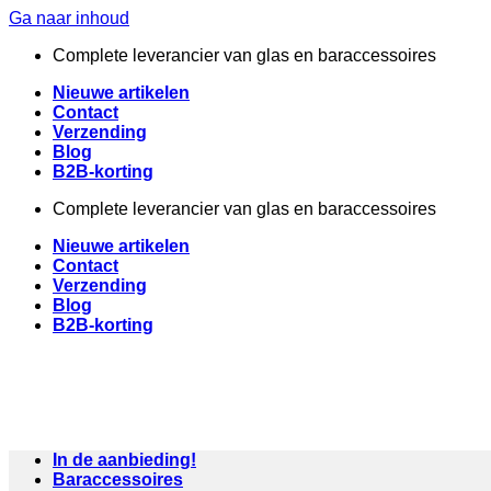
Ga naar inhoud
Complete leverancier van glas en baraccessoires
Nieuwe artikelen
Contact
Verzending
Blog
B2B-korting
Complete leverancier van glas en baraccessoires
Nieuwe artikelen
Contact
Verzending
Blog
B2B-korting
In de aanbieding!
Baraccessoires