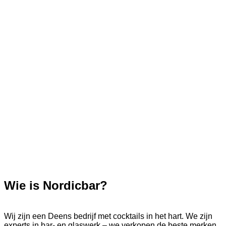
Wie is Nordicbar?
Wij zijn een Deens bedrijf met cocktails in het hart. We zijn
experts in bar- en glaswerk – we verkopen de beste merken