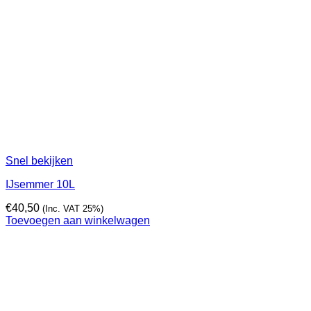
Snel bekijken
IJsemmer 10L
€
40,50
(Inc. VAT 25%)
Toevoegen aan winkelwagen