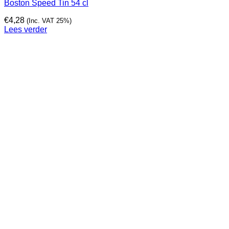
Boston Speed Tin 54 cl
€
4,28
(Inc. VAT 25%)
Lees verder