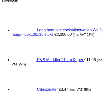
Nieuwste
Logo bedrukte cocktailservetten Wit 2-
laags - 36x100x10 stuks
€
2.000,00
(Inc. VAT 25%)
RVS Muddler 21 cm Koper
€
11,96
(Inc.
VAT 25%)
Citruszester
€
3,47
(Inc. VAT 25%)