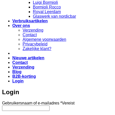
Luigi Bormioli
Bormioli Rocco
Royal Leerdam
Glaswerk van nordicbar
Verbruiksartikelen
Over ons
Verzending
Contact
Algemene voorwaarden
Privacybeleid
Zakelijke klant?
Nieuwe artikelen
Contact
Verzending
Blog
B2B-korting
Login
Login
Gebruikersnaam of e-mailadres
*
Vereist