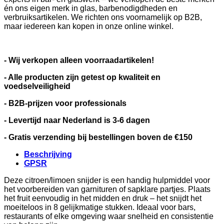
én ons eigen merk in glas, barbenodigdheden en
verbruiksartikelen. We richten ons voornamelijk op B2B,
maar iedereen kan kopen in onze online winkel.
- Wij verkopen alleen voorraadartikelen!
- Alle producten zijn getest op kwaliteit en
voedselveiligheid
- B2B-prijzen voor professionals
- Levertijd naar Nederland is 3-6 dagen
- Gratis verzending bij bestellingen boven de €150
Beschrijving
GPSR
Deze citroen/limoen snijder is een handig hulpmiddel voor
het voorbereiden van garnituren of sapklare partjes. Plaats
het fruit eenvoudig in het midden en druk – het snijdt het
moeiteloos in 8 gelijkmatige stukken. Ideaal voor bars,
restaurants of elke omgeving waar snelheid en consistentie