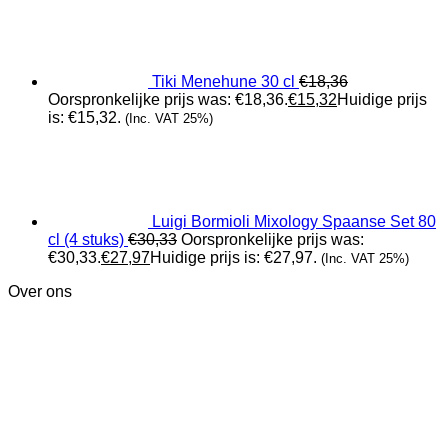
Tiki Menehune 30 cl
€
18,36
Oorspronkelijke prijs was: €18,36.
€
15,32
Huidige prijs
is: €15,32.
(Inc. VAT 25%)
Luigi Bormioli Mixology Spaanse Set 80
cl (4 stuks)
€
30,33
Oorspronkelijke prijs was:
€30,33.
€
27,97
Huidige prijs is: €27,97.
(Inc. VAT 25%)
Over ons