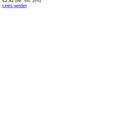
€
2,92
(Inc. VAT 25%)
Lees verder