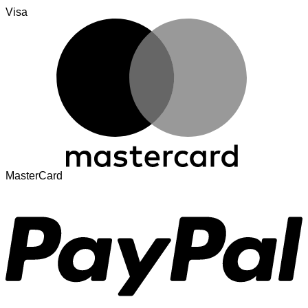
Visa
MasterCard