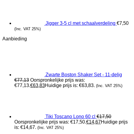
Jigger 3-5 cl met schaalverdeling
€
7,50
(Inc. VAT 25%)
Aanbieding
Zwarte Boston Shaker Set - 11-delig
€
77,13
Oorspronkelijke prijs was:
€77,13.
€
63,83
Huidige prijs is: €63,83.
(Inc. VAT 25%)
Tiki Toscano Lono 60 cl
€
17,50
Oorspronkelijke prijs was: €17,50.
€
14,67
Huidige prijs
is: €14,67.
(Inc. VAT 25%)