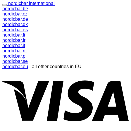
nordicbar international
nordicbar.be
nordicbar.cz
nordicbar.de
nordicbar.dk
nordicbar.es
nordicbar.fi
nordicbar.fr
nordicbar.it
nordicbar.nl
nordicbar.pl
nordicbar.se
nordicbar.eu
- all other countries in EU