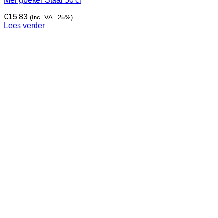
Mengbeker Staal 50 cl
€
15,83
(Inc. VAT 25%)
Lees verder