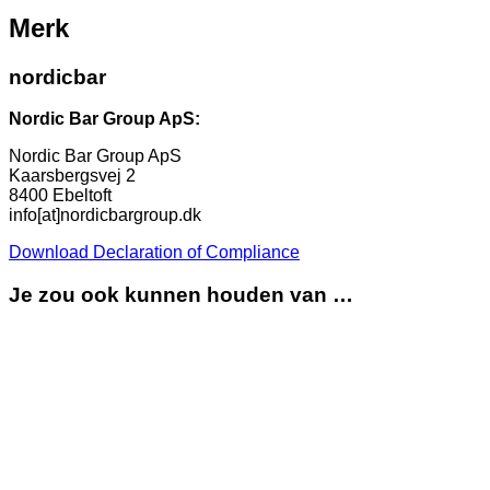
Merk
nordicbar
Nordic Bar Group ApS:
Nordic Bar Group ApS
Kaarsbergsvej 2
8400 Ebeltoft
info[at]nordicbargroup.dk
Download Declaration of Compliance
Je zou ook kunnen houden van …