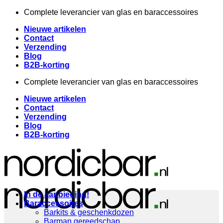
Ga
Complete leverancier van glas en baraccessoires
naar
Nieuwe artikelen
inhoud
Contact
Verzending
Blog
B2B-korting
Complete leverancier van glas en baraccessoires
Nieuwe artikelen
Contact
Verzending
Blog
B2B-korting
In de aanbieding!
Baraccessoires
Barkits & geschenkdozen
Barman gereedschap