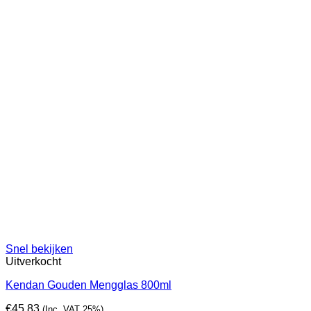
Snel bekijken
Uitverkocht
Kendan Gouden Mengglas 800ml
€
45,83
(Inc. VAT 25%)