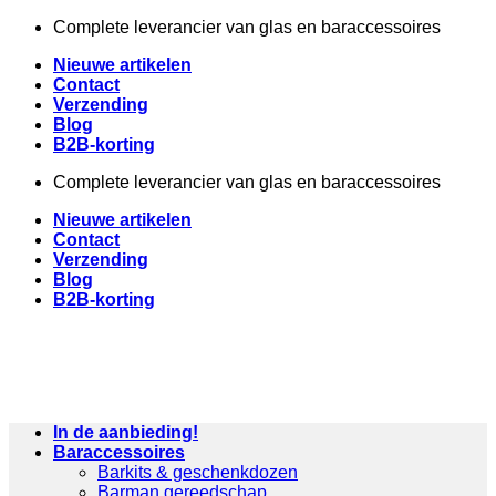
Ga
Complete leverancier van glas en baraccessoires
naar
Nieuwe artikelen
inhoud
Contact
Verzending
Blog
B2B-korting
Complete leverancier van glas en baraccessoires
Nieuwe artikelen
Contact
Verzending
Blog
B2B-korting
In de aanbieding!
Baraccessoires
Barkits & geschenkdozen
Barman gereedschap