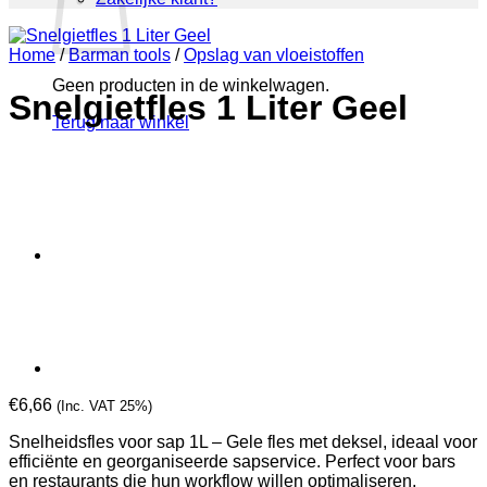
Home
/
Barman tools
/
Opslag van vloeistoffen
Geen producten in de winkelwagen.
Snelgietfles 1 Liter Geel
Terug naar winkel
€
6,66
(Inc. VAT 25%)
Snelheidsfles voor sap 1L – Gele fles met deksel, ideaal voor
efficiënte en georganiseerde sapservice. Perfect voor bars
en restaurants die hun workflow willen optimaliseren,