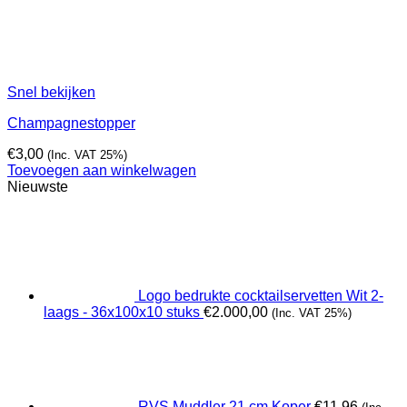
Snel bekijken
Champagnestopper
€
3,00
(Inc. VAT 25%)
Toevoegen aan winkelwagen
Nieuwste
Logo bedrukte cocktailservetten Wit 2-
laags - 36x100x10 stuks
€
2.000,00
(Inc. VAT 25%)
RVS Muddler 21 cm Koper
€
11,96