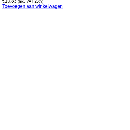
€
10,83
(Inc. VAT 25%)
Toevoegen aan winkelwagen