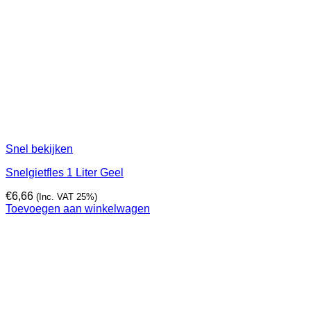
Snel bekijken
Snelgietfles 1 Liter Geel
€
6,66
(Inc. VAT 25%)
Toevoegen aan winkelwagen