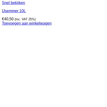
Snel bekijken
IJsemmer 10L
€
40,50
(Inc. VAT 25%)
Toevoegen aan winkelwagen