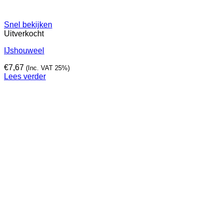
Snel bekijken
Uitverkocht
IJshouweel
€
7,67
(Inc. VAT 25%)
Lees verder