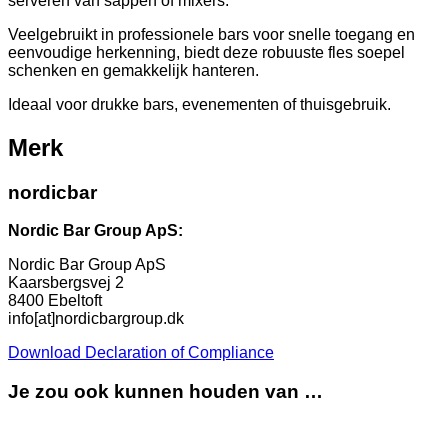
serveren van sappen of mixers.
Veelgebruikt in professionele bars voor snelle toegang en
eenvoudige herkenning, biedt deze robuuste fles soepel
schenken en gemakkelijk hanteren.
Ideaal voor drukke bars, evenementen of thuisgebruik.
Merk
nordicbar
Nordic Bar Group ApS:
Nordic Bar Group ApS
Kaarsbergsvej 2
8400 Ebeltoft
info[at]nordicbargroup.dk
Download Declaration of Compliance
Je zou ook kunnen houden van …