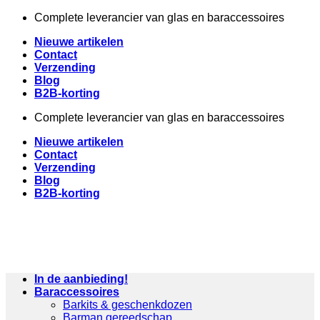
Ga
Complete leverancier van glas en baraccessoires
naar
Nieuwe artikelen
inhoud
Contact
Verzending
Blog
B2B-korting
Complete leverancier van glas en baraccessoires
Nieuwe artikelen
Contact
Verzending
Blog
B2B-korting
In de aanbieding!
Baraccessoires
Barkits & geschenkdozen
Barman gereedschap