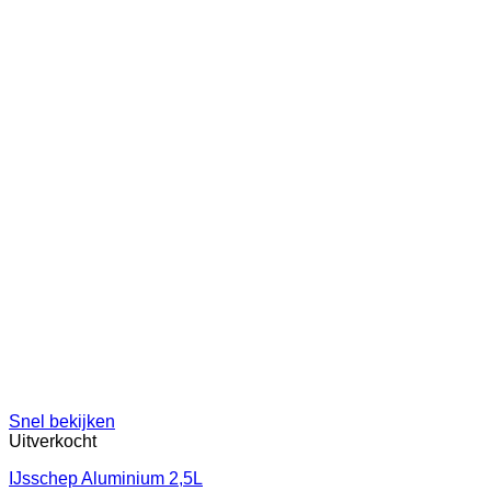
Snel bekijken
Uitverkocht
IJsschep Aluminium 2,5L