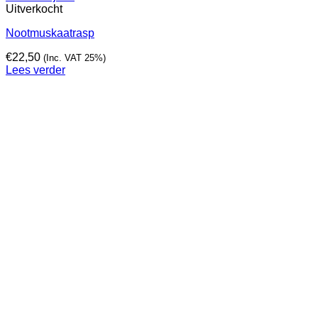
Uitverkocht
Nootmuskaatrasp
€
22,50
(Inc. VAT 25%)
Lees verder