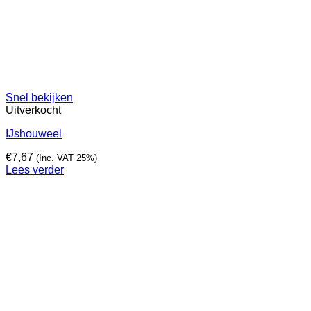
Snel bekijken
Uitverkocht
IJshouweel
€
7,67
(Inc. VAT 25%)
Lees verder