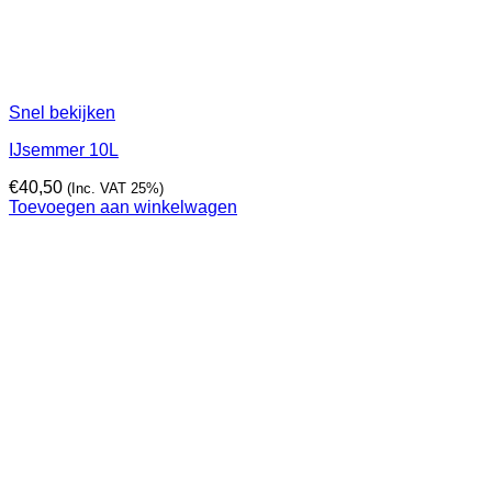
Snel bekijken
IJsemmer 10L
€
40,50
(Inc. VAT 25%)
Toevoegen aan winkelwagen