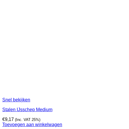
Snel bekijken
Stalen IJsschep Medium
€
9,17
(Inc. VAT 25%)
Toevoegen aan winkelwagen