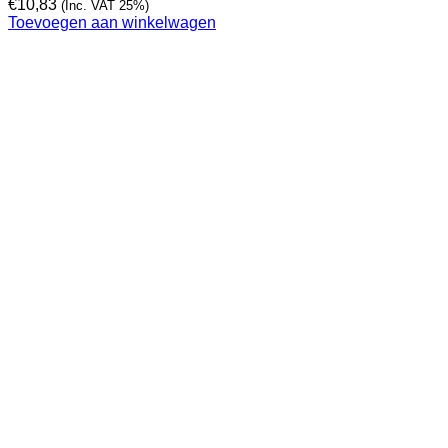
€
10,83
(Inc. VAT 25%)
Toevoegen aan winkelwagen