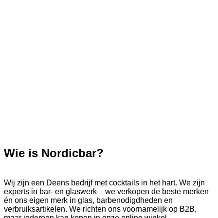
Wie is Nordicbar?
Wij zijn een Deens bedrijf met cocktails in het hart. We zijn
experts in bar- en glaswerk – we verkopen de beste merken
én ons eigen merk in glas, barbenodigdheden en
verbruiksartikelen. We richten ons voornamelijk op B2B,
maar iedereen kan kopen in onze online winkel.