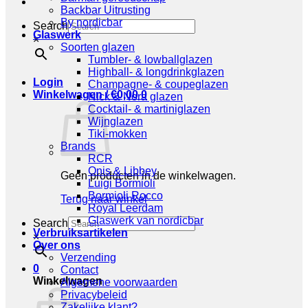
Backbar Uitrusting
By nordicbar
Search
Glaswerk
×
Soorten glazen
Tumbler- & lowballglazen
Highball- & longdrinkglazen
Login
Champagne- & coupeglazen
Winkelwagen /
€
0,00
0
Nick & Nora glazen
Cocktail- & martiniglazen
Wijnglazen
Tiki-mokken
Brands
RCR
Onis & Libbey
Geen producten in de winkelwagen.
Luigi Bormioli
Bormioli Rocco
Terug naar winkel
Royal Leerdam
Glaswerk van nordicbar
Search
Verbruiksartikelen
×
Over ons
Verzending
0
Contact
Winkelwagen
Algemene voorwaarden
Privacybeleid
Zakelijke klant?