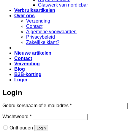
Glaswerk van nordicbar
Verbruiksartikelen
Over ons
Verzending
Contact
Algemene voorwaarden
Privacybeleid
Zakelijke klant?
Nieuwe artikelen
Contact
Verzending
Blog
B2B-korting
Login
Login
Vereist
Gebruikersnaam of e-mailadres
*
Vereist
Wachtwoord
*
Onthouden
Login