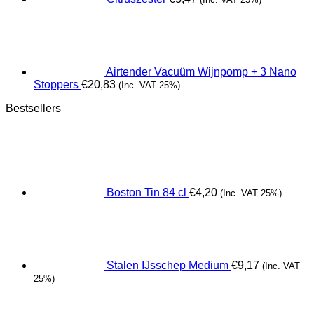
Airtender Vacuüm Wijnpomp + 3 Nano
Stoppers
€
20,83
(Inc. VAT 25%)
Bestsellers
Boston Tin 84 cl
€
4,20
(Inc. VAT 25%)
Stalen IJsschep Medium
€
9,17
(Inc. VAT
25%)