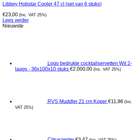
Libbey Hobstar Cooler 47 cl (set van 6 stuks)
€
23,00
(Inc. VAT 25%)
Lees verder
Nieuwste
Logo bedrukte cocktailservetten Wit 2-
laags - 36x100x10 stuks
€
2.000,00
(Inc. VAT 25%)
RVS Muddler 21 cm Koper
€
11,96
(Inc.
VAT 25%)
Citruszester
€
3,47
(Inc. VAT 25%)