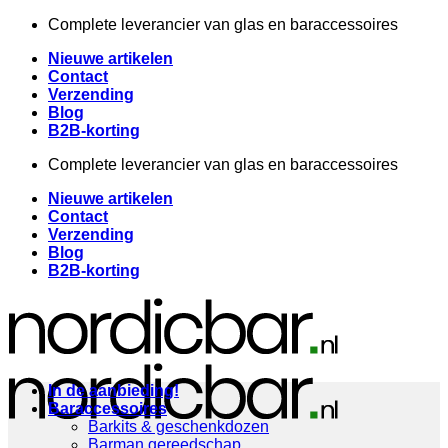
Ga
Complete leverancier van glas en baraccessoires
naar
Nieuwe artikelen
inhoud
Contact
Verzending
Blog
B2B-korting
Complete leverancier van glas en baraccessoires
Nieuwe artikelen
Contact
Verzending
Blog
B2B-korting
In de aanbieding!
Baraccessoires
Barkits & geschenkdozen
Barman gereedschap