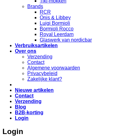
Tiki-mokken
Brands
RCR
Onis & Libbey
Luigi Bormioli
Bormioli Rocco
Royal Leerdam
Glaswerk van nordicbar
Verbruiksartikelen
Over ons
Verzending
Contact
Algemene voorwaarden
Privacybeleid
Zakelijke klant?
Nieuwe artikelen
Contact
Verzending
Blog
B2B-korting
Login
Login