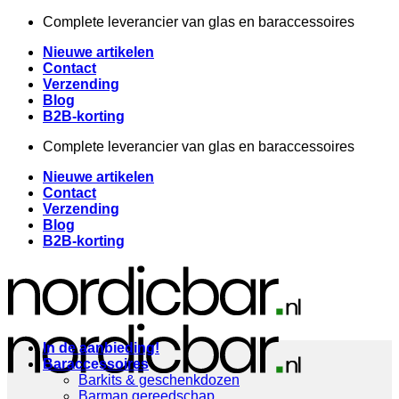
Ga
Complete leverancier van glas en baraccessoires
naar
Nieuwe artikelen
inhoud
Contact
Verzending
Blog
B2B-korting
Complete leverancier van glas en baraccessoires
Nieuwe artikelen
Contact
Verzending
Blog
B2B-korting
In de aanbieding!
Baraccessoires
Barkits & geschenkdozen
Barman gereedschap