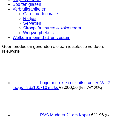
Soorten glazen
Verbruiksartikelen
Garnituurdecoratie
Rietjes
Servetten
Siroop, fruitpuree & kokosroom
Wegwerpbekers
Welkom in ons B2B-universum
Geen producten gevonden die aan je selectie voldoen.
Nieuwste
Logo bedrukte cocktailservetten Wit 2-
laags - 36x100x10 stuks
€
2.000,00
(Inc. VAT 25%)
RVS Muddler 21 cm Koper
€
11,96
(Inc.