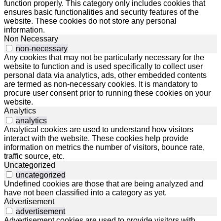
function properly. This category only includes cookies that
ensures basic functionalities and security features of the
website. These cookies do not store any personal
information.
Non Necessary
non-necessary
Any cookies that may not be particularly necessary for the
website to function and is used specifically to collect user
personal data via analytics, ads, other embedded contents
are termed as non-necessary cookies. It is mandatory to
procure user consent prior to running these cookies on your
website.
Analytics
analytics
Analytical cookies are used to understand how visitors
interact with the website. These cookies help provide
information on metrics the number of visitors, bounce rate,
traffic source, etc.
Uncategorized
uncategorized
Undefined cookies are those that are being analyzed and
have not been classified into a category as yet.
Advertisement
advertisement
Advertisement cookies are used to provide visitors with