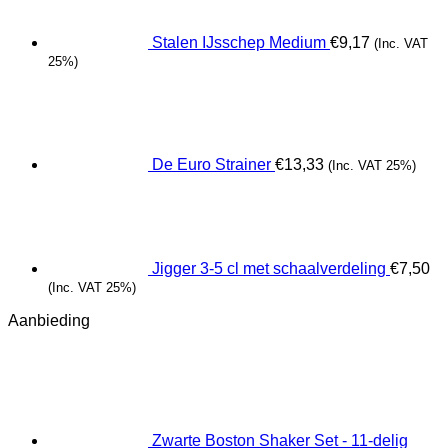
Stalen IJsschep Medium
€
9,17
(Inc. VAT
25%)
De Euro Strainer
€
13,33
(Inc. VAT 25%)
Jigger 3-5 cl met schaalverdeling
€
7,50
(Inc. VAT 25%)
Aanbieding
Zwarte Boston Shaker Set - 11-delig