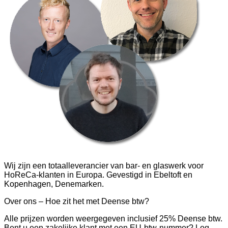
Wij zijn een totaalleverancier van bar- en glaswerk voor
HoReCa-klanten in Europa. Gevestigd in Ebeltoft en
Kopenhagen, Denemarken.
Over ons – Hoe zit het met Deense btw?
Alle prijzen worden weergegeven inclusief 25% Deense btw.
Bent u een zakelijke klant met een EU-btw-nummer? Log