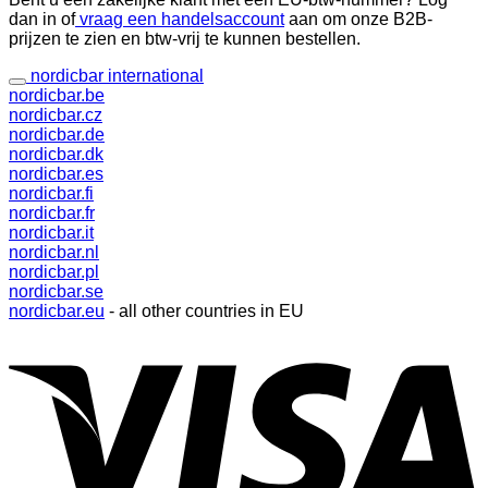
dan in of
vraag een handelsaccount
aan om onze B2B-
prijzen te zien en btw-vrij te kunnen bestellen.
nordicbar international
nordicbar.be
nordicbar.cz
nordicbar.de
nordicbar.dk
nordicbar.es
nordicbar.fi
nordicbar.fr
nordicbar.it
nordicbar.nl
nordicbar.pl
nordicbar.se
nordicbar.eu
- all other countries in EU