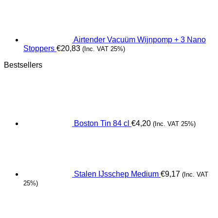
Airtender Vacuüm Wijnpomp + 3 Nano
Stoppers
€
20,83
(Inc. VAT 25%)
Bestsellers
Boston Tin 84 cl
€
4,20
(Inc. VAT 25%)
Stalen IJsschep Medium
€
9,17
(Inc. VAT
25%)