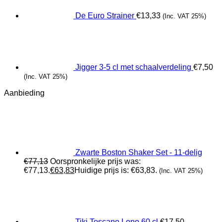
De Euro Strainer
€
13,33
(Inc. VAT 25%)
Jigger 3-5 cl met schaalverdeling
€
7,50
(Inc. VAT 25%)
Aanbieding
Zwarte Boston Shaker Set - 11-delig
€
77,13
Oorspronkelijke prijs was:
€77,13.
€
63,83
Huidige prijs is: €63,83.
(Inc. VAT 25%)
Tiki Toscano Lono 60 cl
€
17,50