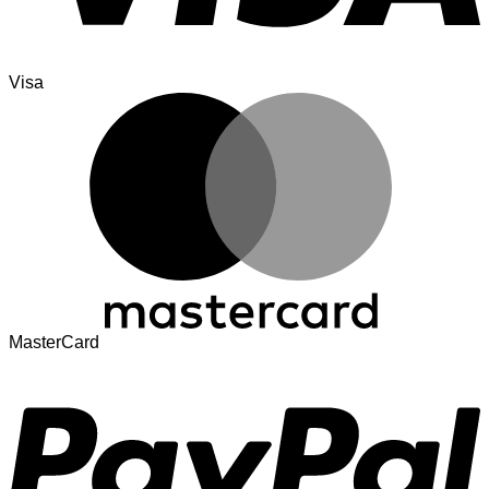
Visa
MasterCard