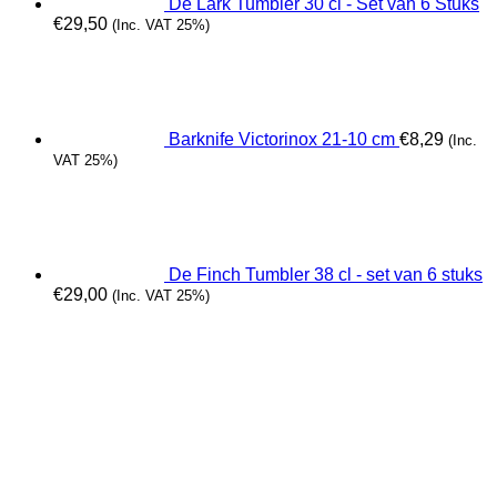
De Lark Tumbler 30 cl - Set van 6 Stuks
€
29,50
(Inc. VAT 25%)
Barknife Victorinox 21-10 cm
€
8,29
(Inc.
VAT 25%)
De Finch Tumbler 38 cl - set van 6 stuks
€
29,00
(Inc. VAT 25%)