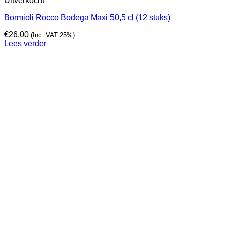
Uitverkocht
Bormioli Rocco Bodega Maxi 50,5 cl (12 stuks)
€
26,00
(Inc. VAT 25%)
Lees verder