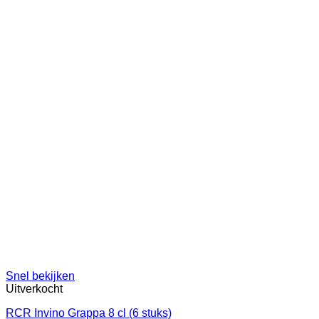
Snel bekijken
Uitverkocht
RCR Invino Grappa 8 cl (6 stuks)