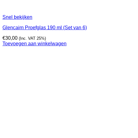
Snel bekijken
Glencairn Proefglas 190 ml (Set van 6)
€
30,00
(Inc. VAT 25%)
Toevoegen aan winkelwagen