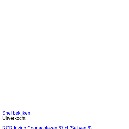
Snel bekijken
Uitverkocht
RCR Invino Cognacglazen 67 cl (Set van 6)