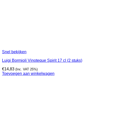
Snel bekijken
Luigi Bormioli Vinoteque Spirit 17 cl (2 stuks)
€
14,83
(Inc. VAT 25%)
Toevoegen aan winkelwagen