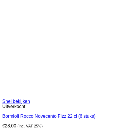
Snel bekijken
Uitverkocht
Bormioli Rocco Novecento Fizz 22 cl (6 stuks)
€
28,00
(Inc. VAT 25%)