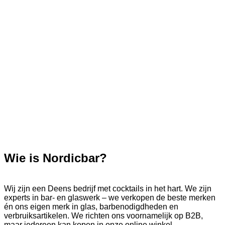
Wie is Nordicbar?
Wij zijn een Deens bedrijf met cocktails in het hart. We zijn
experts in bar- en glaswerk – we verkopen de beste merken
én ons eigen merk in glas, barbenodigdheden en
verbruiksartikelen. We richten ons voornamelijk op B2B,
maar iedereen kan kopen in onze online winkel.