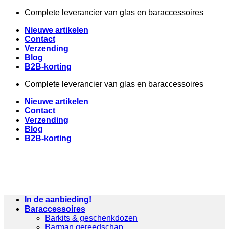
Ga
Complete leverancier van glas en baraccessoires
naar
Nieuwe artikelen
inhoud
Contact
Verzending
Blog
B2B-korting
Complete leverancier van glas en baraccessoires
Nieuwe artikelen
Contact
Verzending
Blog
B2B-korting
In de aanbieding!
Baraccessoires
Barkits & geschenkdozen
Barman gereedschap