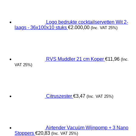
Logo bedrukte cocktailservetten Wit 2-
laags - 36x100x10 stuks
€
2.000,00
(Inc. VAT 25%)
RVS Muddler 21 cm Koper
€
11,96
(Inc.
VAT 25%)
Citruszester
€
3,47
(Inc. VAT 25%)
Airtender Vacuüm Wijnpomp + 3 Nano
Stoppers
€
20,83
(Inc. VAT 25%)