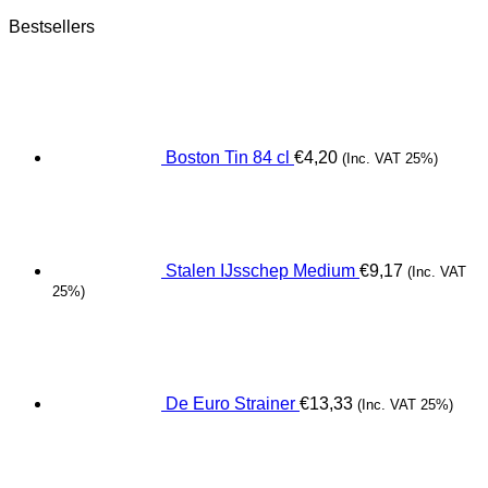
Bestsellers
Boston Tin 84 cl
€
4,20
(Inc. VAT 25%)
Stalen IJsschep Medium
€
9,17
(Inc. VAT
25%)
De Euro Strainer
€
13,33
(Inc. VAT 25%)