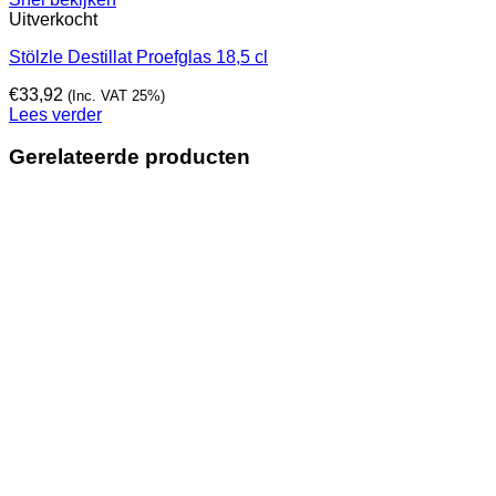
Uitverkocht
Stölzle Destillat Proefglas 18,5 cl
€
33,92
(Inc. VAT 25%)
Lees verder
Gerelateerde producten