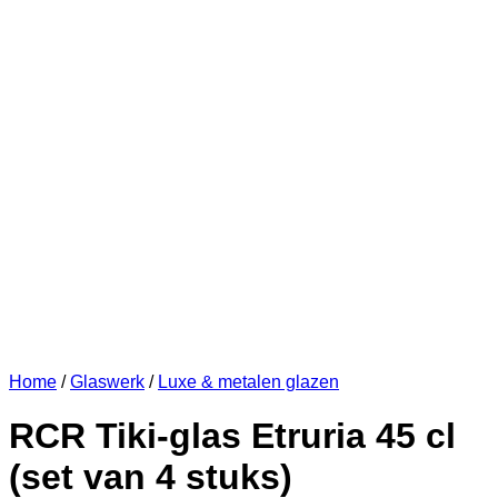
Home
/
Glaswerk
/
Luxe & metalen glazen
RCR Tiki-glas Etruria 45 cl
(set van 4 stuks)