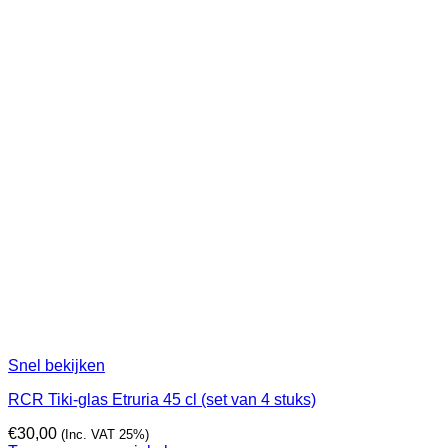
Snel bekijken
RCR Tiki-glas Etruria 45 cl (set van 4 stuks)
€
30,00
(Inc. VAT 25%)