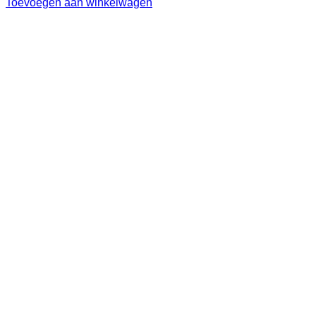
Toevoegen aan winkelwagen