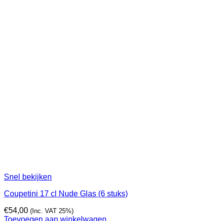
Snel bekijken
Coupetini 17 cl Nude Glas (6 stuks)
€
54,00
(Inc. VAT 25%)
Toevoegen aan winkelwagen