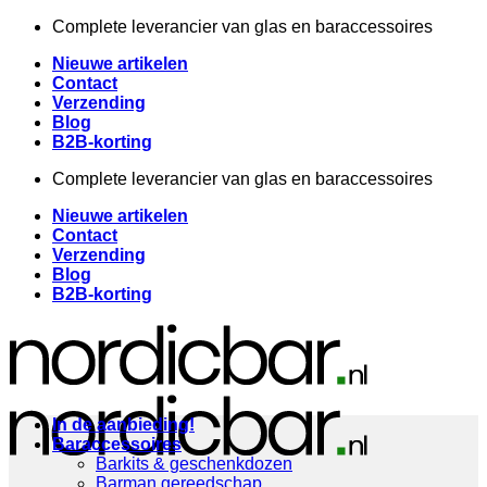
Ga
Complete leverancier van glas en baraccessoires
naar
Nieuwe artikelen
inhoud
Contact
Verzending
Blog
B2B-korting
Complete leverancier van glas en baraccessoires
Nieuwe artikelen
Contact
Verzending
Blog
B2B-korting
In de aanbieding!
Baraccessoires
Barkits & geschenkdozen
Barman gereedschap