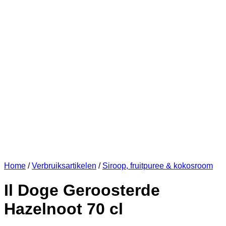
Home
/
Verbruiksartikelen
/
Siroop, fruitpuree & kokosroom
Il Doge Geroosterde
Hazelnoot 70 cl