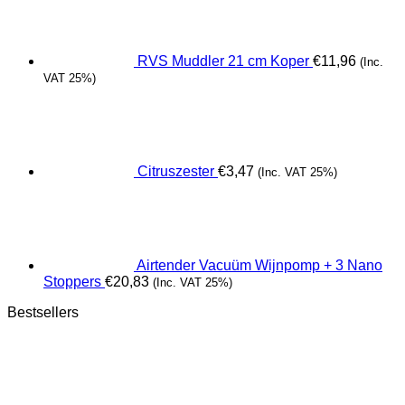
RVS Muddler 21 cm Koper
€
11,96
(Inc.
VAT 25%)
Citruszester
€
3,47
(Inc. VAT 25%)
Airtender Vacuüm Wijnpomp + 3 Nano
Stoppers
€
20,83
(Inc. VAT 25%)
Bestsellers