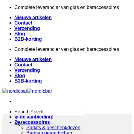
Ga
Complete leverancier van glas en baraccessoires
naar
Nieuwe artikelen
inhoud
Contact
Verzending
Blog
B2B-korting
Complete leverancier van glas en baraccessoires
Nieuwe artikelen
Contact
Verzending
Blog
B2B-korting
Search
In de aanbieding!
×
Baraccessoires
Barkits & geschenkdozen
Barman gereedschap