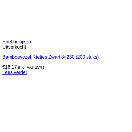
Snel bekijken
Uitverkocht
Bamboevezel Rietjes Zwart 8×230 (200 stuks)
€
18,17
(Inc. VAT 25%)
Lees verder