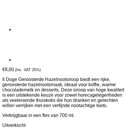
€
8,00
(Inc. VAT 25%)
Il Doge Geroosterde Hazelnootsiroop biedt een rijke,
geroosterde hazelnootsmaak, ideaal voor koffie, warme
chocolademelk en desserts. Deze siroop van hoge kwaliteit
is een uitstekende keuze voor zowel horecagelegenheden
als veeleisende thuiskoks die hun dranken en gerechten
willen verrijken met een verfijnde nootachtige toets.
Verkrijgbaar in een fles van 700 ml.
Uitverkocht