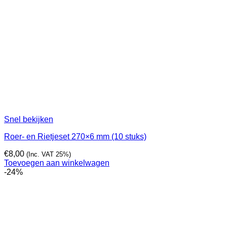
Snel bekijken
Roer- en Rietjeset 270×6 mm (10 stuks)
€
8,00
(Inc. VAT 25%)
Toevoegen aan winkelwagen
-24%