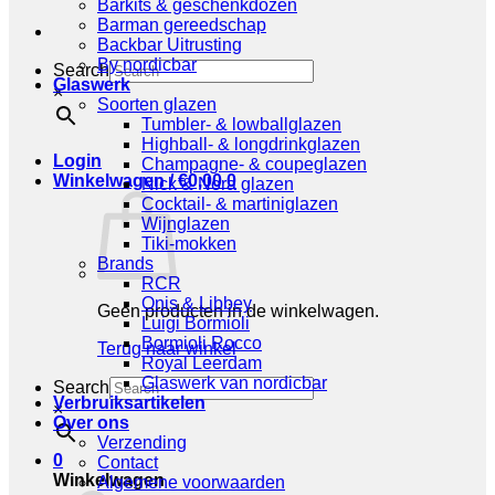
Barkits & geschenkdozen
Barman gereedschap
Backbar Uitrusting
By nordicbar
Search
Glaswerk
×
Soorten glazen
Tumbler- & lowballglazen
Highball- & longdrinkglazen
Login
Champagne- & coupeglazen
Winkelwagen /
€
0,00
0
Nick & Nora glazen
Cocktail- & martiniglazen
Wijnglazen
Tiki-mokken
Brands
RCR
Onis & Libbey
Geen producten in de winkelwagen.
Luigi Bormioli
Bormioli Rocco
Terug naar winkel
Royal Leerdam
Glaswerk van nordicbar
Search
Verbruiksartikelen
×
Over ons
Verzending
0
Contact
Winkelwagen
Algemene voorwaarden