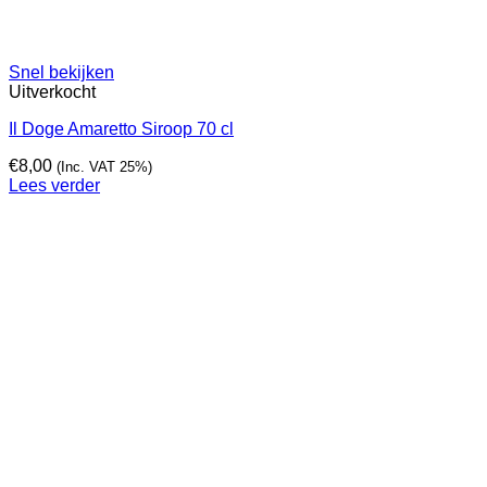
Snel bekijken
Uitverkocht
Il Doge Amaretto Siroop 70 cl
€
8,00
(Inc. VAT 25%)
Lees verder