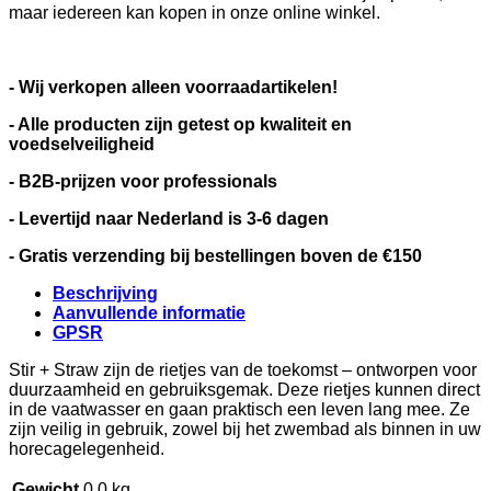
maar iedereen kan kopen in onze online winkel.
- Wij verkopen alleen voorraadartikelen!
- Alle producten zijn getest op kwaliteit en
voedselveiligheid
- B2B-prijzen voor professionals
- Levertijd naar Nederland is 3-6 dagen
- Gratis verzending bij bestellingen boven de €150
Beschrijving
Aanvullende informatie
GPSR
Stir + Straw zijn de rietjes van de toekomst – ontworpen voor
duurzaamheid en gebruiksgemak. Deze rietjes kunnen direct
in de vaatwasser en gaan praktisch een leven lang mee. Ze
zijn veilig in gebruik, zowel bij het zwembad als binnen in uw
horecagelegenheid.
Gewicht
0,0 kg