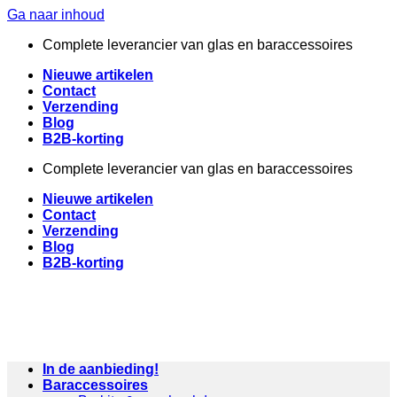
Ga naar inhoud
Complete leverancier van glas en baraccessoires
Nieuwe artikelen
Contact
Verzending
Blog
B2B-korting
Complete leverancier van glas en baraccessoires
Nieuwe artikelen
Contact
Verzending
Blog
B2B-korting
In de aanbieding!
Baraccessoires