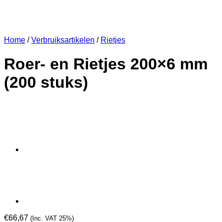
Home
/
Verbruiksartikelen
/
Rietjes
Roer- en Rietjes 200×6 mm
(200 stuks)
€
66,67
(Inc. VAT 25%)