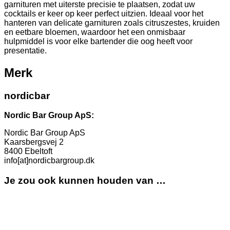
garnituren met uiterste precisie te plaatsen, zodat uw
cocktails er keer op keer perfect uitzien. Ideaal voor het
hanteren van delicate garnituren zoals citruszestes, kruiden
en eetbare bloemen, waardoor het een onmisbaar
hulpmiddel is voor elke bartender die oog heeft voor
presentatie.
Merk
nordicbar
Nordic Bar Group ApS:
Nordic Bar Group ApS
Kaarsbergsvej 2
8400 Ebeltoft
info[at]nordicbargroup.dk
Je zou ook kunnen houden van …