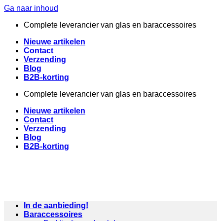
Ga naar inhoud
Complete leverancier van glas en baraccessoires
Nieuwe artikelen
Contact
Verzending
Blog
B2B-korting
Complete leverancier van glas en baraccessoires
Nieuwe artikelen
Contact
Verzending
Blog
B2B-korting
In de aanbieding!
Baraccessoires