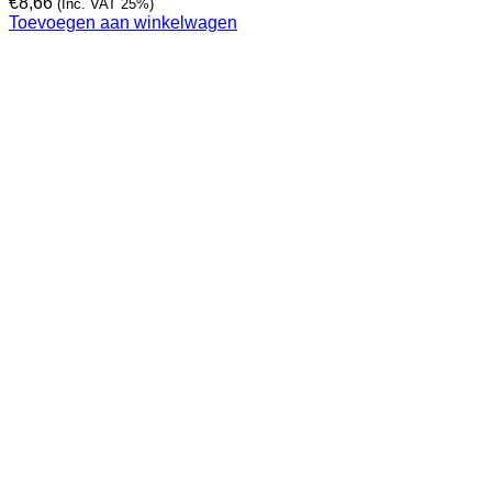
€
8,66
(Inc. VAT 25%)
Toevoegen aan winkelwagen