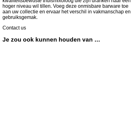
kwaliteitsbewuste thuismixoloog die zijn dranken naar een
hoger niveau wil tillen. Voeg deze onmisbare barware toe
aan uw collectie en ervaar het verschil in vakmanschap en
gebruiksgemak.
Contact us
Je zou ook kunnen houden van …