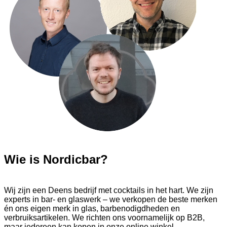
Wie is Nordicbar?
Wij zijn een Deens bedrijf met cocktails in het hart. We zijn
experts in bar- en glaswerk – we verkopen de beste merken
én ons eigen merk in glas, barbenodigdheden en
verbruiksartikelen. We richten ons voornamelijk op B2B,
maar iedereen kan kopen in onze online winkel.