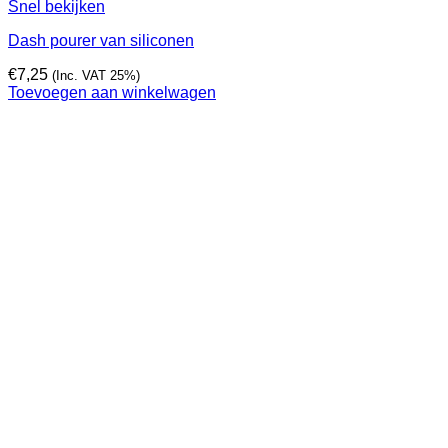
Snel bekijken
Dash pourer van siliconen
€
7,25
(Inc. VAT 25%)
Toevoegen aan winkelwagen