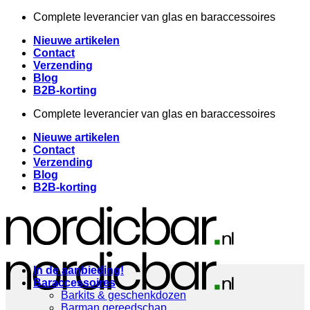
Ga
Complete leverancier van glas en baraccessoires
naar
Nieuwe artikelen
inhoud
Contact
Verzending
Blog
B2B-korting
Complete leverancier van glas en baraccessoires
Nieuwe artikelen
Contact
Verzending
Blog
B2B-korting
In de aanbieding!
Baraccessoires
Barkits & geschenkdozen
Barman gereedschap