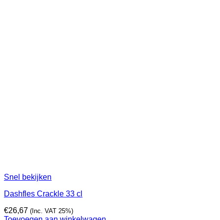
Snel bekijken
Dashfles Crackle 33 cl
€
26,67
(Inc. VAT 25%)
Toevoegen aan winkelwagen