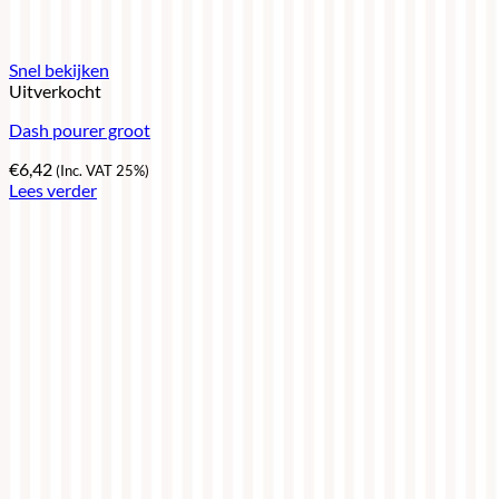
Snel bekijken
Uitverkocht
Dash pourer groot
€
6,42
(Inc. VAT 25%)
Lees verder