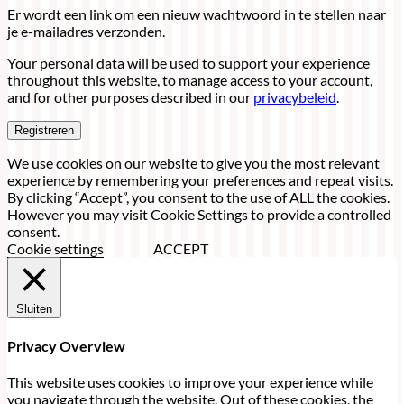
Er wordt een link om een nieuw wachtwoord in te stellen naar
je e-mailadres verzonden.
Your personal data will be used to support your experience
throughout this website, to manage access to your account,
and for other purposes described in our
privacybeleid
.
Registreren
We use cookies on our website to give you the most relevant
experience by remembering your preferences and repeat visits.
By clicking “Accept”, you consent to the use of ALL the cookies.
However you may visit Cookie Settings to provide a controlled
consent.
Cookie settings
ACCEPT
Sluiten
Privacy Overview
This website uses cookies to improve your experience while
you navigate through the website. Out of these cookies, the