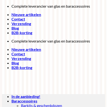
Ga
Complete leverancier van glas en baraccessoires
naar
Nieuwe artikelen
inhoud
Contact
Verzending
Blog
B2B-korting
Complete leverancier van glas en baraccessoires
Nieuwe artikelen
Contact
Verzending
Blog
B2B-korting
In de aanbieding!
Baraccessoires
Barkits & geschenkdozen