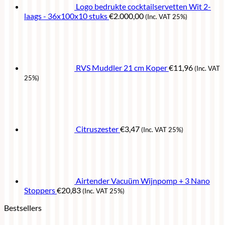
Logo bedrukte cocktailservetten Wit 2-
laags - 36x100x10 stuks
€
2.000,00
(Inc. VAT 25%)
RVS Muddler 21 cm Koper
€
11,96
(Inc. VAT
25%)
Citruszester
€
3,47
(Inc. VAT 25%)
Airtender Vacuüm Wijnpomp + 3 Nano
Stoppers
€
20,83
(Inc. VAT 25%)
Bestsellers