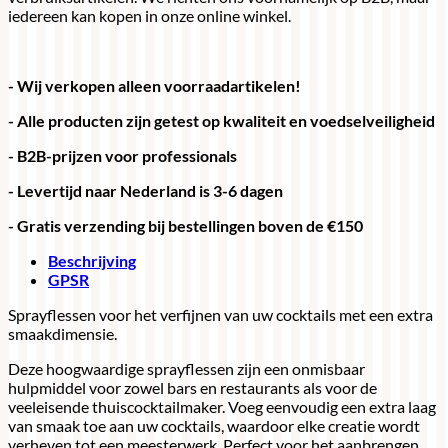
iedereen kan kopen in onze online winkel.
- Wij verkopen alleen voorraadartikelen!
- Alle producten zijn getest op kwaliteit en voedselveiligheid
- B2B-prijzen voor professionals
- Levertijd naar Nederland is 3-6 dagen
- Gratis verzending bij bestellingen boven de €150
Beschrijving
GPSR
Sprayflessen voor het verfijnen van uw cocktails met een extra
smaakdimensie.
Deze hoogwaardige sprayflessen zijn een onmisbaar
hulpmiddel voor zowel bars en restaurants als voor de
veeleisende thuiscocktailmaker. Voeg eenvoudig een extra laag
van smaak toe aan uw cocktails, waardoor elke creatie wordt
verheven tot een meesterwerk. Perfect voor het aanbrengen