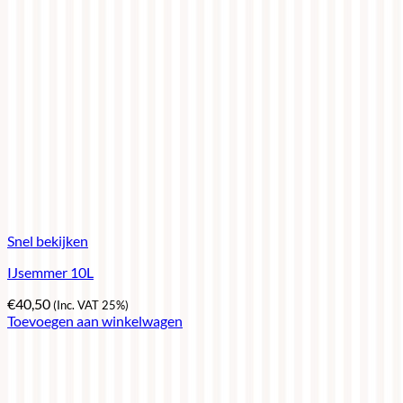
Snel bekijken
IJsemmer 10L
€
40,50
(Inc. VAT 25%)
Toevoegen aan winkelwagen