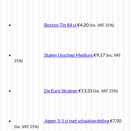
Boston Tin 84 cl
€
4,20
(Inc. VAT 25%)
Stalen IJsschep Medium
€
9,17
(Inc. VAT
25%)
De Euro Strainer
€
13,33
(Inc. VAT 25%)
Jigger 3-5 cl met schaalverdeling
€
7,50
(Inc. VAT 25%)