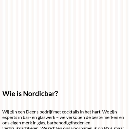
Wie is Nordicbar?
Wij zijn een Deens bedrijf met cocktails in het hart. We zijn
experts in bar- en glaswerk – we verkopen de beste merken én
ons eigen merk in glas, barbenodigdheden en
verbruiksartikelen. We richten ons voornamelijk op B2B, maar