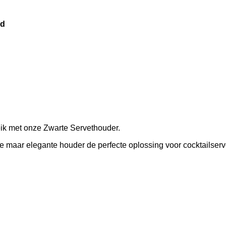
id
ik met onze Zwarte Servethouder.
 maar elegante houder de perfecte oplossing voor cocktailser