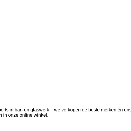
 experts in bar- en glaswerk – we verkopen de beste merken én o
 in onze online winkel.