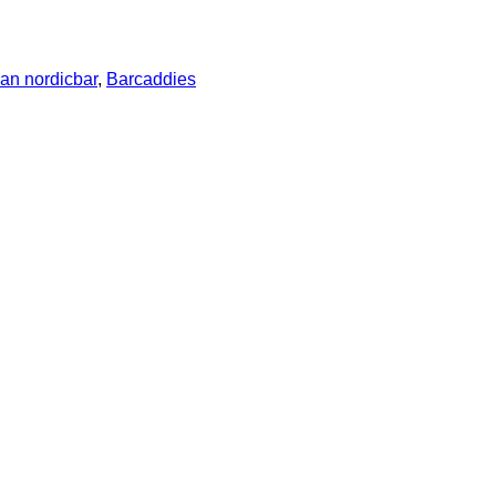
van nordicbar
,
Barcaddies