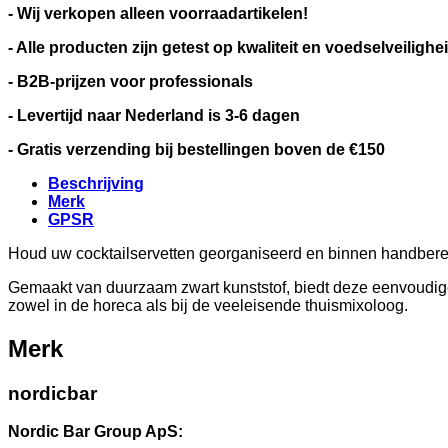
- Wij verkopen alleen voorraadartikelen!
- Alle producten zijn getest op kwaliteit en voedselveilighe
- B2B-prijzen voor professionals
- Levertijd naar Nederland is 3-6 dagen
- Gratis verzending bij bestellingen boven de €150
Beschrijving
Merk
GPSR
Houd uw cocktailservetten georganiseerd en binnen handbere
Gemaakt van duurzaam zwart kunststof, biedt deze eenvoudige
zowel in de horeca als bij de veeleisende thuismixoloog.
Merk
nordicbar
Nordic Bar Group ApS: