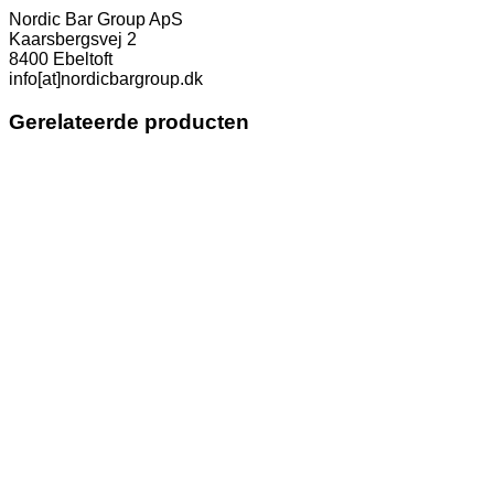
Nordic Bar Group ApS
Kaarsbergsvej 2
8400 Ebeltoft
info[at]nordicbargroup.dk
Gerelateerde producten